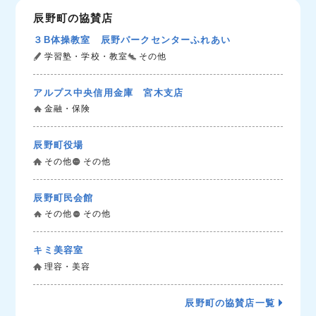
辰野町の協賛店
３B体操教室 辰野パークセンターふれあい
学習塾・学校・教室
その他
アルプス中央信用金庫 宮木支店
金融・保険
辰野町役場
その他
その他
辰野町民会館
その他
その他
キミ美容室
理容・美容
辰野町の協賛店一覧