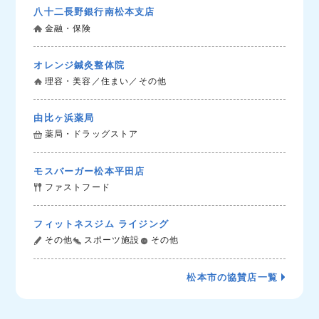
八十二長野銀行南松本支店
金融・保険
オレンジ鍼灸整体院
理容・美容／住まい／その他
由比ヶ浜薬局
薬局・ドラッグストア
モスバーガー松本平田店
ファストフード
フィットネスジム ライジング
その他
スポーツ施設
その他
松本市の協賛店一覧