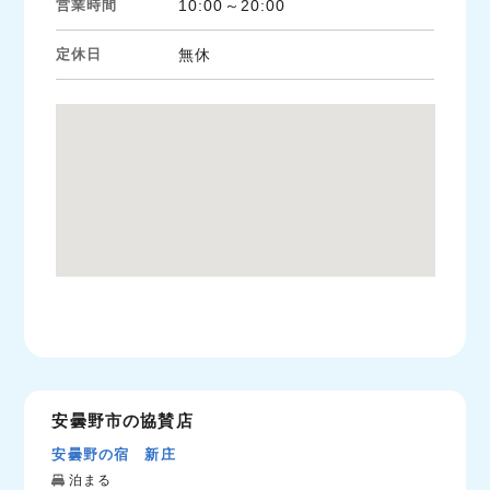
営業時間
10:00～20:00
定休日
無休
安曇野市の協賛店
安曇野の宿 新庄
泊まる