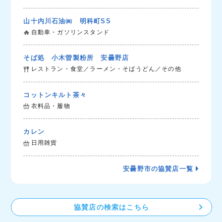
山十内川石油㈱ 明科町SS
自動車・ガソリンスタンド
そば処 小木曽製粉所 安曇野店
レストラン・食堂／ラーメン・そばうどん／その他
コットンキルト茶々
衣料品・履物
カレン
日用雑貨
安曇野市の協賛店一覧
協賛店の検索はこちら