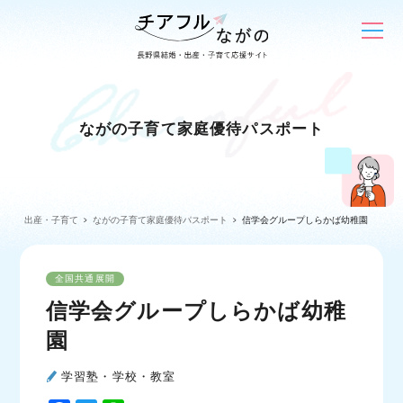
ながの子育て家庭優待パスポート
出産・子育て
ながの子育て家庭優待パスポート
信学会グループしらかば幼稚園
全国共通展開
信学会グループしらかば幼稚
園
学習塾・学校・教室