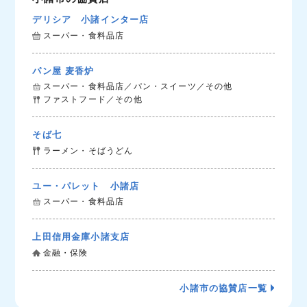
デリシア 小諸インター店
スーパー・食料品店
パン屋 麦香炉
スーパー・食料品店／パン・スイーツ／その他
ファストフード／その他
そば七
ラーメン・そばうどん
ユー・パレット 小諸店
スーパー・食料品店
上田信用金庫小諸支店
金融・保険
小諸市の協賛店一覧