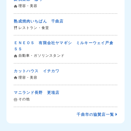
理容・美容
熟成焼肉いちばん 千曲店
レストラン・食堂
ＥＮＥＯＳ 有限会社ヤマギシ ミルキーウェイ戸倉
ＳＳ
自動車・ガソリンスタンド
カットハウス イチカワ
理容・美容
マニランド長野 更埴店
その他
千曲市の協賛店一覧