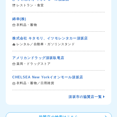
レストラン・食堂
綿幸(株)
衣料品・履物
株式会社 キタモリ、イツモレンタカー須坂店
レンタル／自動車・ガソリンスタンド
アメリカンドラッグ須坂臥竜店
薬局・ドラッグストア
CHELSEA New Yorkイオンモール須坂店
衣料品・履物／日用雑貨
須坂市の協賛店一覧