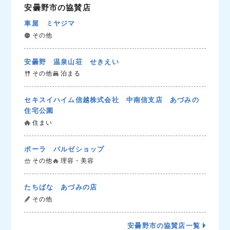
安曇野市の協賛店
車屋 ミヤジマ
その他
安曇野 温泉山荘 せきえい
その他
泊まる
セキスイハイム信越株式会社 中南信支店 あづみの
住宅公園
住まい
ポーラ パルゼショップ
その他
理容・美容
たちばな あづみの店
その他
安曇野市の協賛店一覧