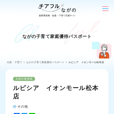
ながの子育て家庭優待パスポート
出産・子育て
ながの子育て家庭優待パスポート
ルピシア イオンモール松本店
全国共通展開
ルピシア イオンモール松本
店
その他