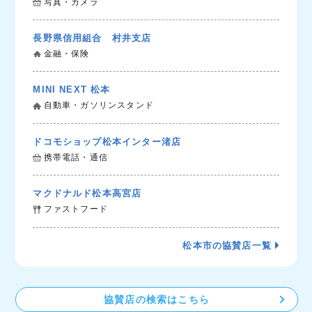
写真・カメラ
長野県信用組合 村井支店
金融・保険
MINI NEXT 松本
自動車・ガソリンスタンド
ドコモショップ松本インター渚店
携帯電話・通信
マクドナルド松本高宮店
ファストフード
松本市の協賛店一覧
協賛店の検索はこちら