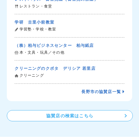
レストラン・食堂
学研 古里小前教室
学習塾・学校・教室
（株）柏与ビジネスセンター 柏与紙店
本・文具・玩具／その他
クリーニングのクボタ デリシア 若里店
クリーニング
長野市の協賛店一覧
協賛店の検索はこちら