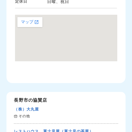
定休日
日曜、祝日
長野市の協賛店
（株）大丸屋
その他
レストハウス 富士見屋（富士見の茶屋）