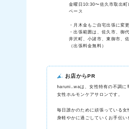
金曜日10:30〜佐久市取出
ペース
・月木金もご自宅出張に変
・出張範囲は、佐久市、御
井沢町、小諸市、東御市、
（出張料金無料）
お店からPR
haruni..waは、女性特有の不調
女性ホルモンケアサロンです。
毎日誰かのために頑張っている女
身軽やかに過ごしていくお手伝い