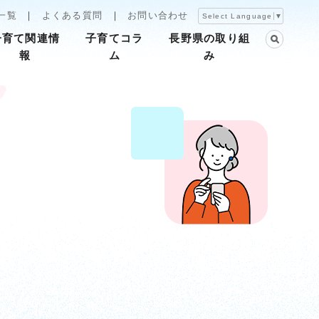
一覧
よくある質問
お問い合わせ
Select Language
▼
子育て関連情
子育てコラ
長野県の取り組
報
ム
み