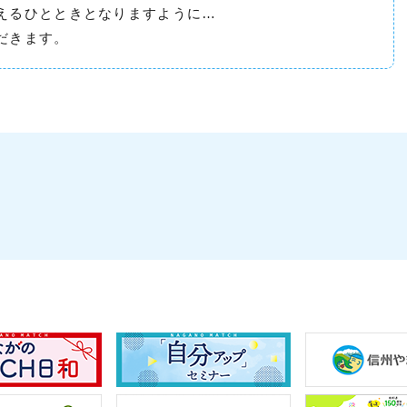
えるひとときとなりますように…
だきます。