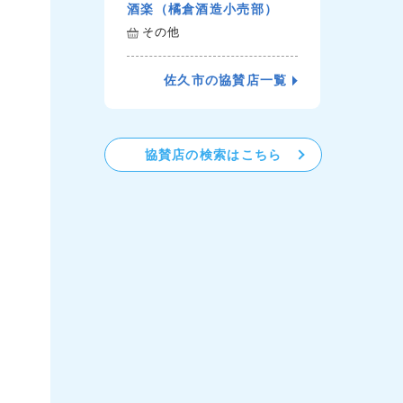
酒楽（橘倉酒造小売部）
その他
佐久市の協賛店一覧
協賛店の検索はこちら