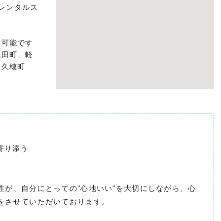
町レンタルス
更可能です
代田町、軽
佐久穂町
に寄り添う
性が、自分にとっての"心地いい"を大切にしながら、心
をさせていただいております。