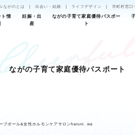
ルながのとは
出会い・結婚
ライフデザイン
市町村窓口
ント情
妊娠・出
ながの子育て家庭優待パスポー
報
産
ト
ながの子育て家庭優待パスポート
ーブボール&女性ホルモンケアサロンharuni..wa