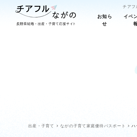
チアフ
お知ら
イベ
せ
出産・子育て
ながの子育て家庭優待パスポート
ハ