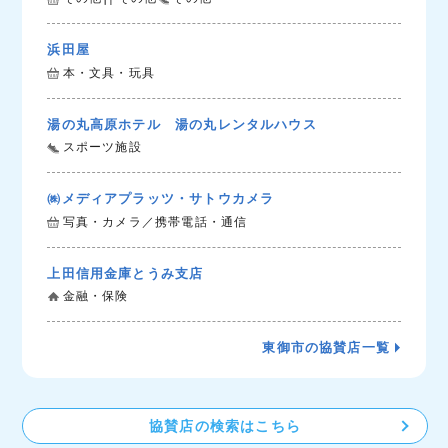
浜田屋
本・文具・玩具
湯の丸高原ホテル 湯の丸レンタルハウス
スポーツ施設
㈱メディアプラッツ・サトウカメラ
写真・カメラ／携帯電話・通信
上田信用金庫とうみ支店
金融・保険
東御市の協賛店一覧
協賛店の検索はこちら