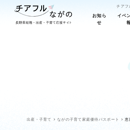
チアフ
お知ら
イベ
せ
出産・子育て
ながの子育て家庭優待パスポート
恵