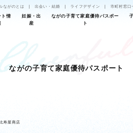
ルながのとは
出会い・結婚
ライフデザイン
市町村窓口
ント情
妊娠・出
ながの子育て家庭優待パスポー
報
産
ト
ながの子育て家庭優待パスポート
比寿屋商店