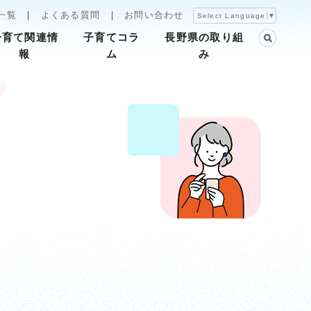
一覧
よくある質問
お問い合わせ
Select Language
▼
子育て関連情
子育てコラ
長野県の取り組
報
ム
み