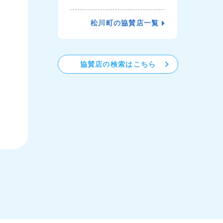
松川町の協賛店一覧
協賛店の検索はこちら