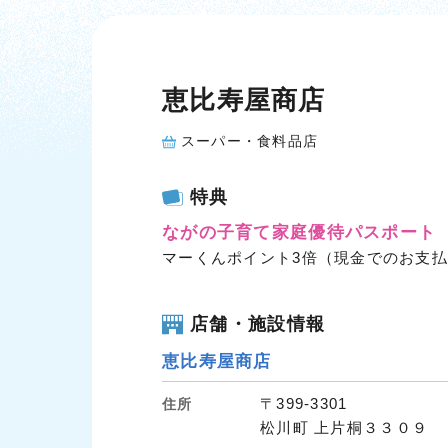
恵比寿屋商店
スーパー・食料品店
特典
ながの子育て家庭優待パスポート
マーくんポイント3倍（現金でのお支
店舗・施設情報
恵比寿屋商店
〒399-3301
住所
松川町 上片桐３３０９