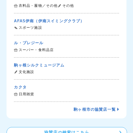
衣料品・履物／その他
その他
AFAS伊南（伊南スイミングクラブ）
スポーツ施設
ル・プレジール
スーパー・食料品店
駒ヶ根シルクミュージアム
文化施設
カクタ
日用雑貨
駒ヶ根市の協賛店一覧
協賛店の検索はこちら