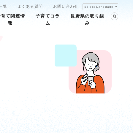
一覧
よくある質問
お問い合わせ
Select Language
▼
子育て関連情
子育てコラ
長野県の取り組
報
ム
み