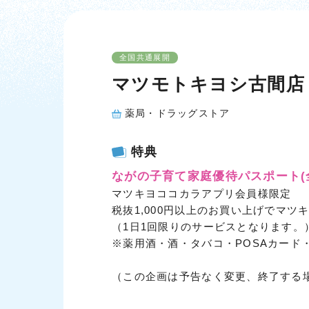
全国共通展開
マツモトキヨシ古間店
薬局・ドラッグストア
特典
ながの子育て家庭優待パスポート
マツキヨココカラアプリ会員様限定
税抜1,000円以上のお買い上げでマツ
（1日1回限りのサービスとなります。
※薬用酒・酒・タバコ・POSAカード
（この企画は予告なく変更、終了する