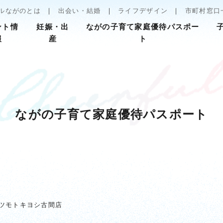
ルながのとは
出会い・結婚
ライフデザイン
市町村窓口
ント情
妊娠・出
ながの子育て家庭優待パスポー
報
産
ト
ながの子育て家庭優待パスポート
ツモトキヨシ古間店