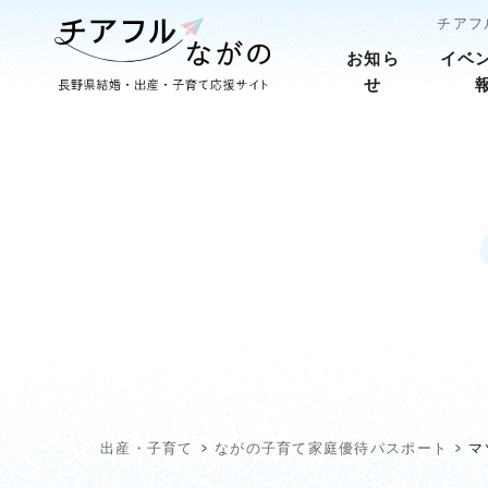
チアフ
お知ら
イベ
せ
出産・子育て
ながの子育て家庭優待パスポート
マ