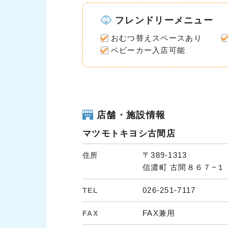
フレンドリーメニュー
おむつ替えスペースあり
ベビーカー入店可能
店舗・施設情報
マツモトキヨシ古間店
〒389-1313
住所
信濃町 古間８６７−１
026-251-7117
TEL
FAX兼用
FAX