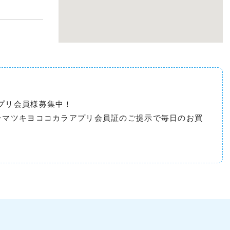
プリ会員様募集中！
+マツキヨココカラアプリ会員証のご提示で毎日のお買