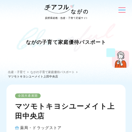
ながの子育て家庭優待パスポート
出産・子育て
ながの子育て家庭優待パスポート
マツモトキヨシユーメイト上田中央店
全国共通展開
マツモトキヨシユーメイト上
田中央店
薬局・ドラッグストア