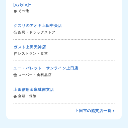
[sytyle]+
その他
クスリのアオキ上田中央店
薬局・ドラッグストア
ガスト上田天神店
レストラン・食堂
ユー・パレット サンライン上田店
スーパー・食料品店
上田信用金庫城南支店
金融・保険
上田市の協賛店一覧