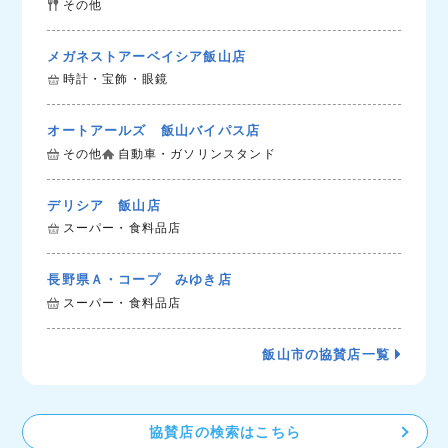
その他
メガネストアーベイシア飯山店
時計・宝飾・眼鏡
オートアールズ 飯山バイパス店
その他
自動車・ガソリンスタンド
デリシア 飯山店
スーパー・食料品店
長野県Ａ・コープ みゆき店
スーパー・食料品店
飯山市の協賛店一覧
協賛店の検索はこちら