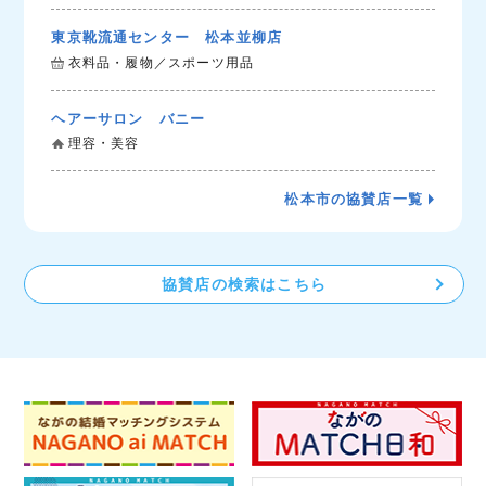
東京靴流通センター 松本並柳店
衣料品・履物／スポーツ用品
ヘアーサロン バニー
理容・美容
松本市の協賛店一覧
協賛店の検索はこちら