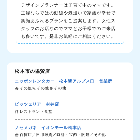
デザインプランナーは子育て中のママです。
主婦ならではの動線や気遣いで家族が幸せで
笑顔あふれるプランをご提案します。女性ス
タッフのお店なのでママとお子様でのご来店
も多いです。是非お気軽にご相談ください。
松本市の協賛店
ニッポンレンタカー 松本駅アルプス口 営業所
その他
その他
その他
ピッツェリア 村井店
レストラン・食堂
ノセメガネ イオンモール松本店
百貨店／日用雑貨／時計・宝飾・眼鏡／その他