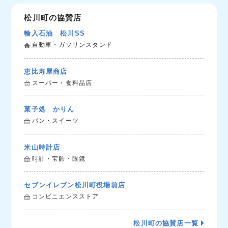
松川町の協賛店
輸入石油 松川SS
自動車・ガソリンスタンド
恵比寿屋商店
スーパー・食料品店
菓子処 かりん
パン・スイーツ
米山時計店
時計・宝飾・眼鏡
セブンイレブン松川町役場前店
コンビニエンスストア
松川町の協賛店一覧