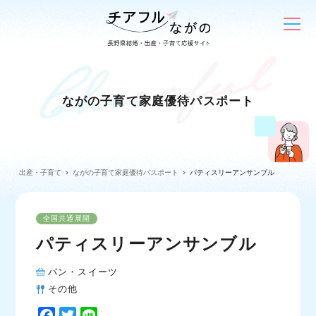
ながの子育て家庭優待パスポート
出産・子育て
ながの子育て家庭優待パスポート
パティスリーアンサンブル
全国共通展開
パティスリーアンサンブル
パン・スイーツ
その他
F
T
L