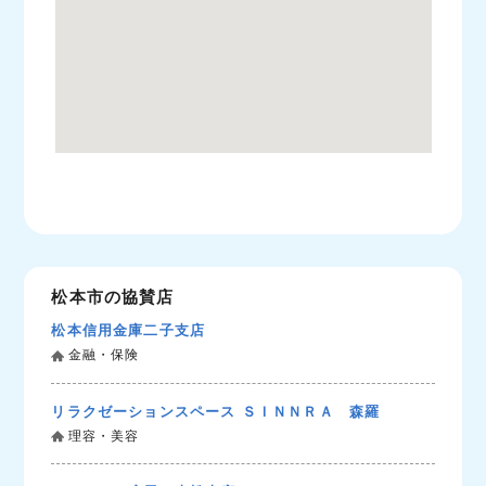
松本市の協賛店
松本信用金庫二子支店
金融・保険
リラクゼーションスペース ＳＩＮＮＲＡ 森羅
理容・美容