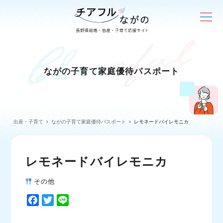
ながの子育て家庭優待パスポート
出産・子育て
ながの子育て家庭優待パスポート
レモネードバイレモニカ
レモネードバイレモニカ
その他
F
T
L
a
w
i