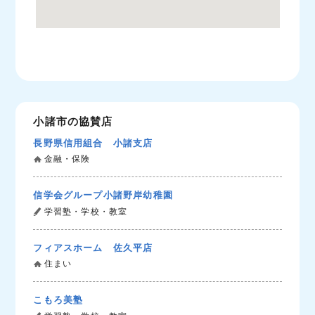
小諸市の協賛店
長野県信用組合 小諸支店
金融・保険
信学会グループ小諸野岸幼稚園
学習塾・学校・教室
フィアスホーム 佐久平店
住まい
こもろ美塾