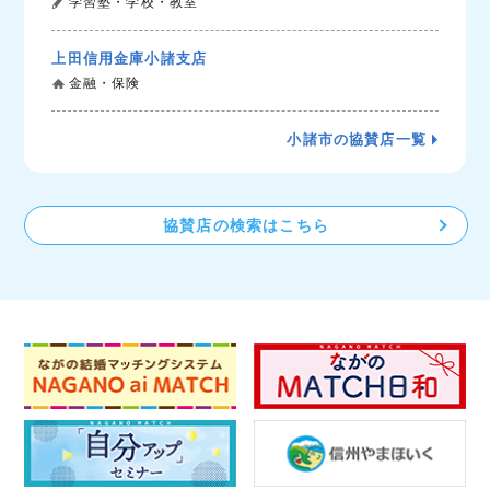
学習塾・学校・教室
上田信用金庫小諸支店
金融・保険
小諸市の協賛店一覧
協賛店の検索はこちら