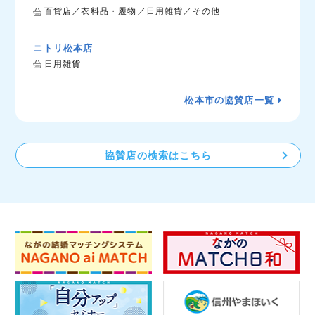
百貨店／衣料品・履物／日用雑貨／その他
ニトリ松本店
日用雑貨
松本市の協賛店一覧
協賛店の検索はこちら