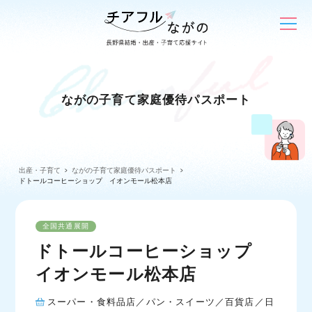
ながの子育て家庭優待パスポート
出産・子育て
ながの子育て家庭優待パスポート
ドトールコーヒーショップ イオンモール松本店
全国共通展開
ドトールコーヒーショップ
イオンモール松本店
スーパー・食料品店／パン・スイーツ／百貨店／日