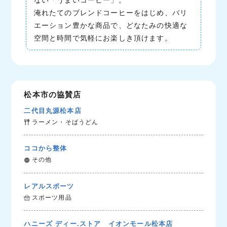
ない「うまいコーヒー」。
淹れたてのブレンドコーヒーをはじめ、バリ
エーション豊かな商品で、どなたみの快適な
空間と時間で気軽にお楽しき頂けます。
松本市の協賛店
二代目丸源松本店
ラーメン・そばうどん
ココから整体
その他
レアルスポーツ
スポーツ用品
ハニーズ ディー.ストア イオンモール松本店