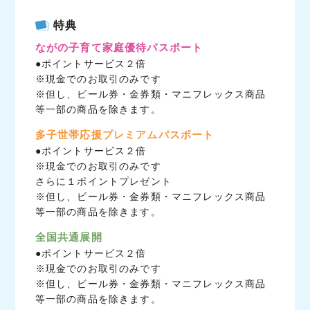
c
i
n
特典
e
t
e
ながの子育て家庭優待パスポート
b
t
●ポイントサービス２倍
o
e
※現金でのお取引のみです
o
r
※但し、ビール券・金券類・マニフレックス商品
k
等一部の商品を除きます。
多子世帯応援プレミアムパスポート
●ポイントサービス２倍
※現金でのお取引のみです
さらに１ポイントプレゼント
※但し、ビール券・金券類・マニフレックス商品
等一部の商品を除きます。
全国共通展開
●ポイントサービス２倍
※現金でのお取引のみです
※但し、ビール券・金券類・マニフレックス商品
等一部の商品を除きます。