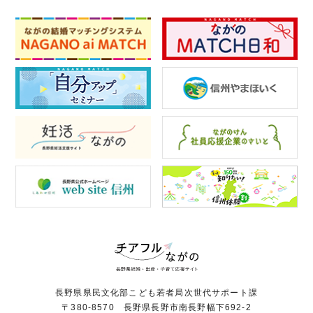
長野県県民文化部こども若者局次世代サポート課
〒380-8570 長野県長野市南長野幅下692-2