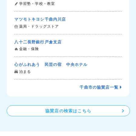
学習塾・学校・教室
マツモトキヨシ千曲内川店
薬局・ドラッグストア
八十二長野銀行戸倉支店
金融・保険
心がふれあう 民芸の宿 中央ホテル
泊まる
千曲市の協賛店一覧
協賛店の検索はこちら