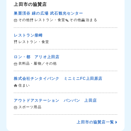
上田市の協賛店
巣栗渓谷 緑の広場 武石観光センター
その他
レストラン・食堂
その他
泊まる
レストラン柴崎
レストラン・食堂
ロン・都 アリオ上田店
衣料品・履物／その他
株式会社チンタイバンク ミニミニFC上田原店
住まい
アウトドアステーション バンバン 上田店
スポーツ用品
上田市の協賛店一覧