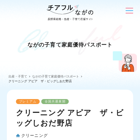
ながの子育て家庭優待パスポート
出産・子育て
ながの子育て家庭優待パスポート
クリーニング アピア ザ・ビッグしおだ野店
プレミアム
全国共通展開
クリーニング アピア ザ・ビ
ッグしおだ野店
クリーニング