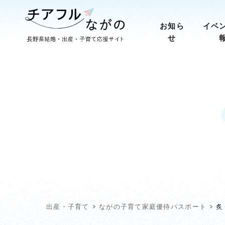
お知ら
イベ
せ
出産・子育て
ながの子育て家庭優待パスポート
炙