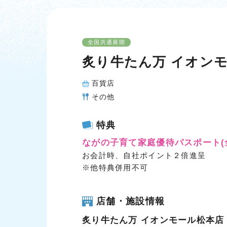
全国共通展開
炙り牛たん万 イオン
百貨店
その他
特典
ながの子育て家庭優待パスポート
お会計時、自社ポイント２倍進呈
※他特典併用不可
店舗・施設情報
炙り牛たん万 イオンモール松本店