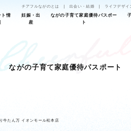
チアフルながのとは
出会い・結婚
ライフデザイ
ント情
妊娠・出
ながの子育て家庭優待パスポー
報
産
ト
ながの子育て家庭優待パスポート
り牛たん万 イオンモール松本店