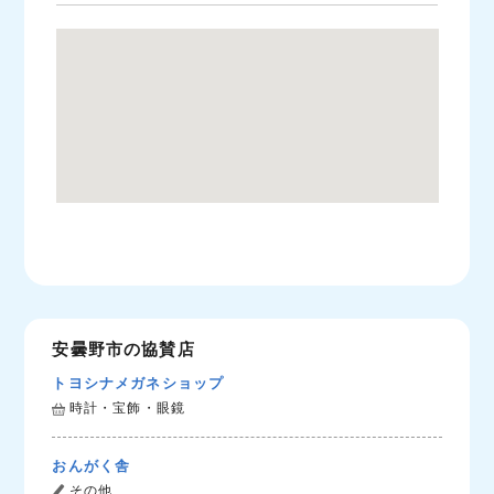
安曇野市の協賛店
トヨシナメガネショップ
時計・宝飾・眼鏡
おんがく舎
その他