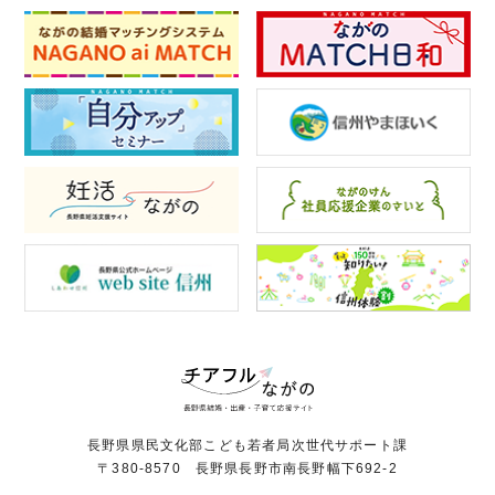
長野県県民文化部こども若者局次世代サポート課
〒380-8570 長野県長野市南長野幅下692-2