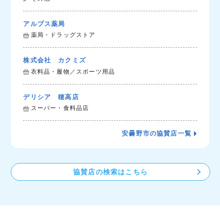
アルプス薬局
薬局・ドラッグストア
株式会社 カクミズ
衣料品・履物／スポーツ用品
デリシア 穂高店
スーパー・食料品店
安曇野市の協賛店一覧
協賛店の検索はこちら