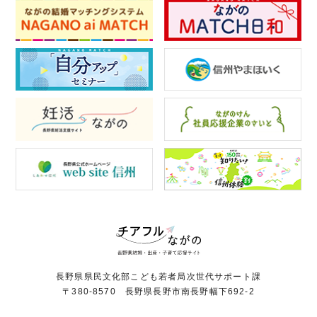
長野県県民文化部こども若者局次世代サポート課
〒380-8570 長野県長野市南長野幅下692-2