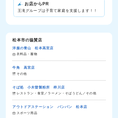
お店からPR
王滝グループは子育て家庭を支援します！！
松本市の協賛店
洋服の青山 松本高宮店
衣料品・履物
牛角 高宮店
その他
そば処 小木曽製粉所 梓川店
レストラン・食堂／ラーメン・そばうどん／その他
アウトドアステーション バンバン 松本店
スポーツ用品