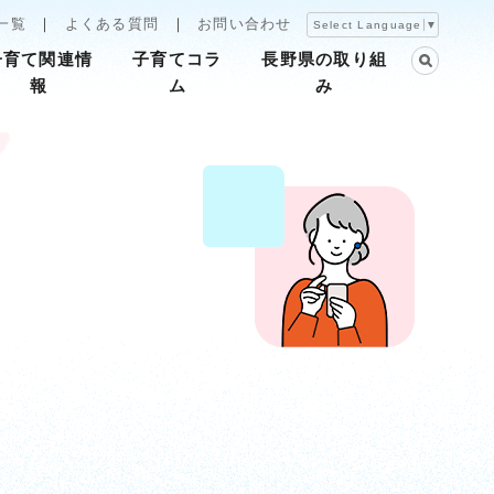
一覧
よくある質問
お問い合わせ
Select Language
▼
子育て関連情
子育てコラ
長野県の取り組
報
ム
み