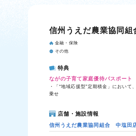
信州うえだ農業協同組
金融・保険
その他
特典
ながの子育て家庭優待パスポート
・「“地域応援型”定期積金」において
乗せ
店舗・施設情報
信州うえだ農業協同組合 中塩田