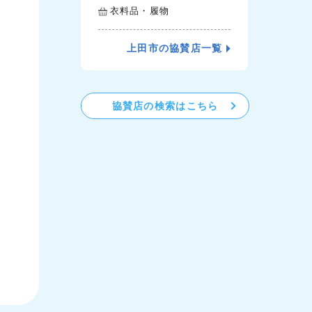
衣料品・履物
上田市の協賛店一覧
協賛店の検索はこちら