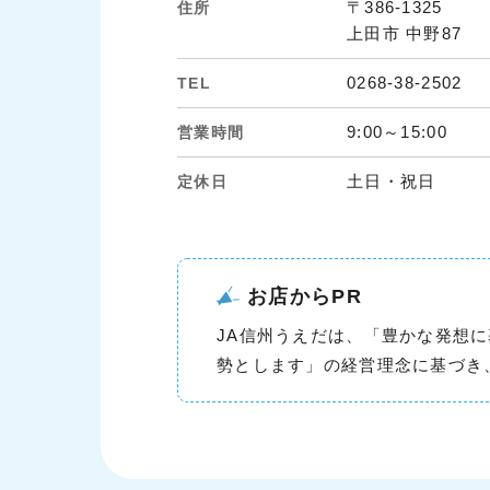
〒386-1325
住所
上田市 中野87
0268-38-2502
TEL
9:00～15:00
営業時間
土日・祝日
定休日
お店からPR
JA信州うえだは、「豊かな発想
勢とします」の経営理念に基づき