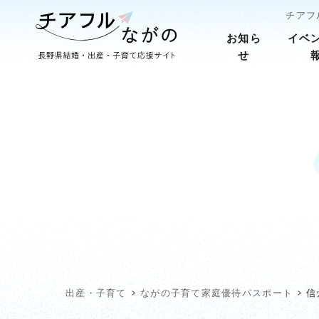
チアフ
お知ら
イベ
せ
出産・子育て
ながの子育て家庭優待パスポート
信