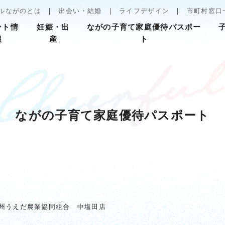
ルながのとは
出会い・結婚
ライフデザイン
市町村窓口
ント情
妊娠・出
ながの子育て家庭優待パスポー
報
産
ト
ながの子育て家庭優待パスポート
州うえだ農業協同組合 中塩田店