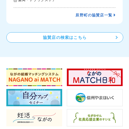
辰野町の協賛店一覧
協賛店の検索はこちら