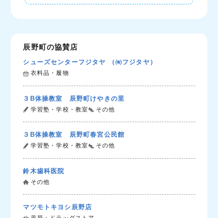
辰野町の協賛店
シューズセンターフジタヤ （㈲フジタヤ）
衣料品・履物
３B体操教室 辰野町けやきの里
学習塾・学校・教室
その他
３B体操教室 辰野町春宮公民館
学習塾・学校・教室
その他
鈴木歯科医院
その他
マツモトキヨシ辰野店
薬局・ドラッグストア