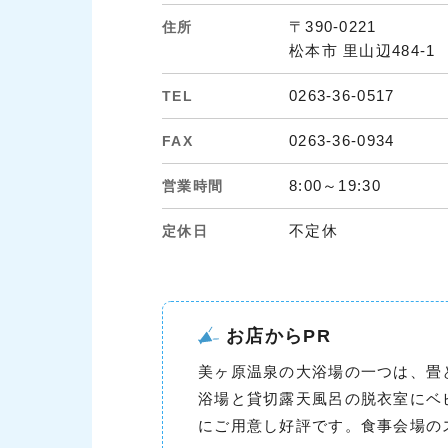
〒390-0221
住所
松本市 里山辺484-1
0263-36-0517
TEL
0263-36-0934
FAX
8:00～19:30
営業時間
不定休
定休日
お店からPR
美ヶ原温泉の大浴場の一つは、畳
浴場と貸切露天風呂の脱衣室にベ
にご用意し好評です。食事会場の