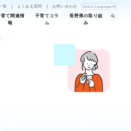
一覧
よくある質問
お問い合わせ
Select Language
▼
子育て関連情
子育てコラ
長野県の取り組
報
ム
み