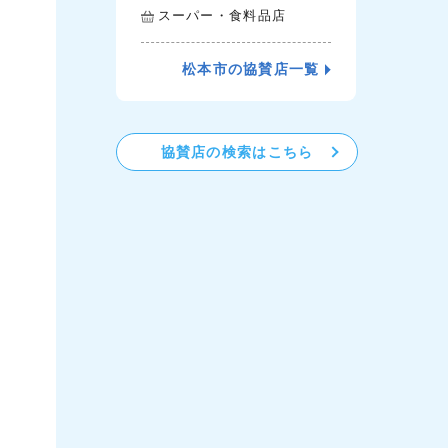
スーパー・食料品店
松本市の協賛店一覧
協賛店の検索はこちら