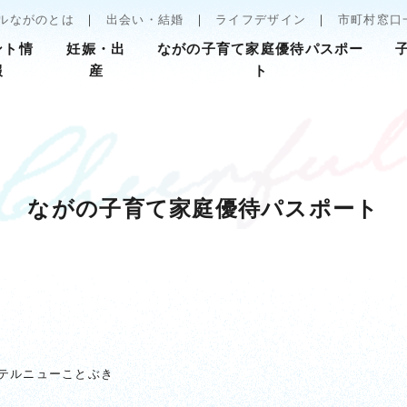
ルながのとは
出会い・結婚
ライフデザイン
市町村窓口
ント情
妊娠・出
ながの子育て家庭優待パスポー
報
産
ト
ながの子育て家庭優待パスポート
テルニューことぶき