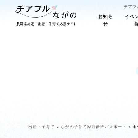
チアフ
お知ら
イベ
せ
出産・子育て
ながの子育て家庭優待パスポート
ホ