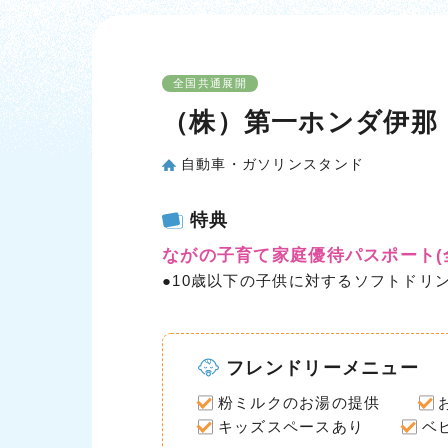
全国共通展開
（株）第一ホンダ伊那
自動車・ガソリンスタンド
特典
ながの子育て家庭優待パスポート
●10歳以下の子供に対するソフトドリ
フレンドリーメニュー
粉ミルクのお湯の提供
キッズスペースあり
ベ