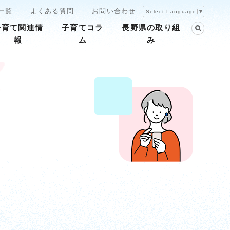
一覧
よくある質問
お問い合わせ
Select Language
▼
子育て関連情
子育てコラ
長野県の取り組
報
ム
み