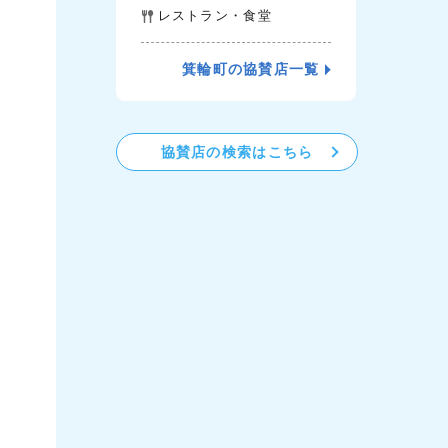
レストラン・食堂
箕輪町の協賛店一覧
協賛店の検索はこちら