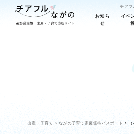
チアフ
お知ら
イベ
せ
出産・子育て
ながの子育て家庭優待パスポート
（