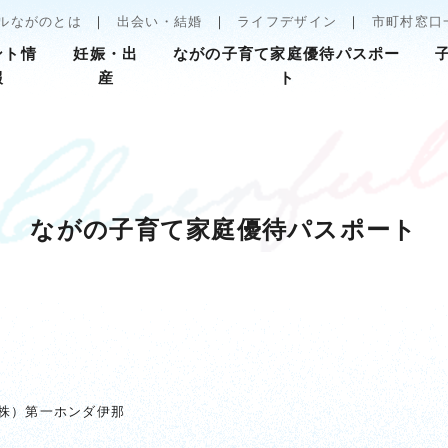
ルながのとは
出会い・結婚
ライフデザイン
市町村窓口
ント情
妊娠・出
ながの子育て家庭優待パスポー
報
産
ト
ながの子育て家庭優待パスポート
株）第一ホンダ伊那