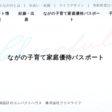
ルながのとは
出会い・結婚
ライフデザイン
市町村窓口
ント情
妊娠・出
ながの子育て家庭優待パスポー
報
産
ト
ながの子育て家庭優待パスポート
由設計のコンパクトハウス 株式会社ブリスライフ