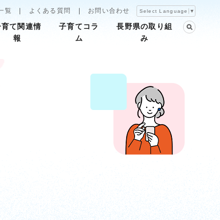
一覧
よくある質問
お問い合わせ
Select Language
▼
子育て関連情
子育てコラ
長野県の取り組
報
ム
み