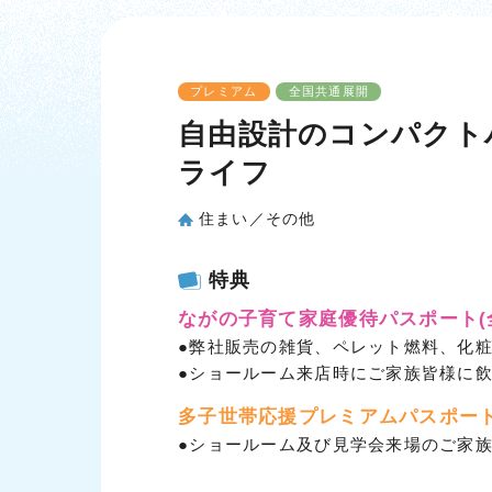
プレミアム
全国共通展開
自由設計のコンパクト
ライフ
住まい／その他
特典
ながの子育て家庭優待パスポート
●弊社販売の雑貨、ペレット燃料、化
●ショールーム来店時にご家族皆様に
多子世帯応援プレミアムパスポー
●ショールーム及び見学会来場のご家