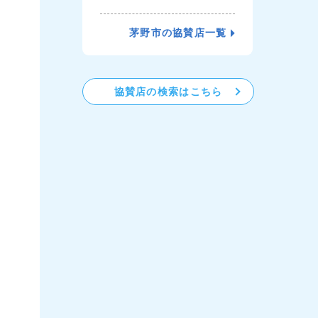
茅野市の協賛店一覧
協賛店の検索はこちら