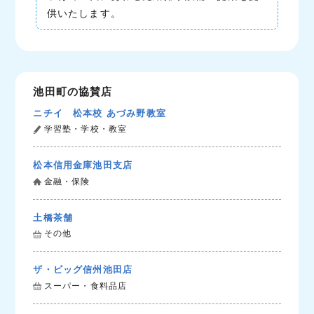
供いたします。
池田町の協賛店
ニチイ 松本校 あづみ野教室
学習塾・学校・教室
松本信用金庫池田支店
金融・保険
土橋茶舗
その他
ザ・ビッグ信州池田店
スーパー・食料品店