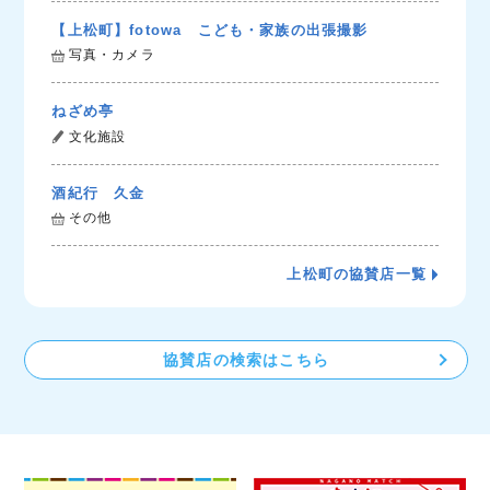
【上松町】fotowa こども・家族の出張撮影
写真・カメラ
ねざめ亭
文化施設
酒紀行 久金
その他
上松町の協賛店一覧
協賛店の検索はこちら