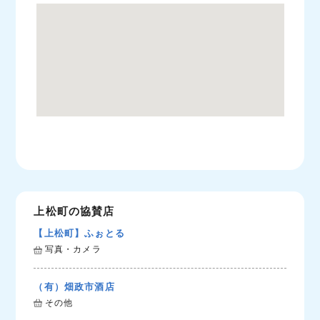
上松町の協賛店
【上松町】ふぉとる
写真・カメラ
（有）畑政市酒店
その他