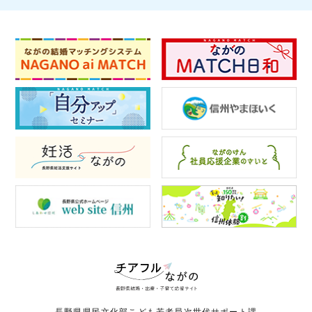
長野県県民文化部こども若者局次世代サポート課