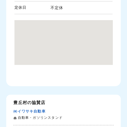
定休日
不定休
豊丘村の協賛店
㈲イワサキ自動車
自動車・ガソリンスタンド