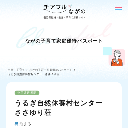
ながの子育て家庭優待パスポート
出産・子育て
ながの子育て家庭優待パスポート
うるぎ自然休養村センター ささゆり荘
全国共通展開
うるぎ自然休養村センター
ささゆり荘
泊まる