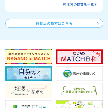
売木村の協賛店一覧
協賛店の検索はこちら