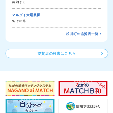
泊まる
マルダイ大場農園
その他
松川町の協賛店一覧
協賛店の検索はこちら