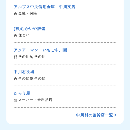
アルプス中央信用金庫 中川支店
金融・保険
(有)むかいや設備
住まい
アクアロマン いちご中川園
その他
その他
中川村役場
その他
その他
たろう屋
スーパー・食料品店
中川村の協賛店一覧