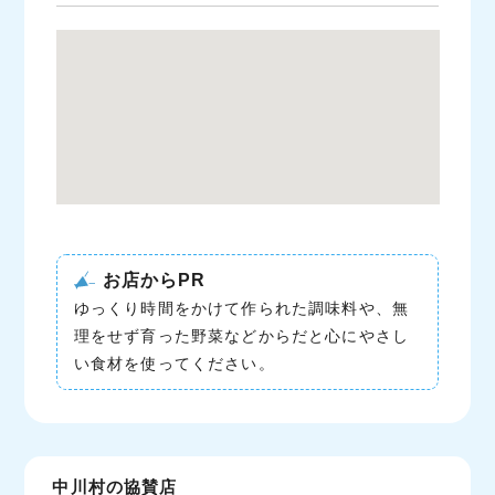
お店からPR
ゆっくり時間をかけて作られた調味料や、無
理をせず育った野菜などからだと心にやさし
い食材を使ってください。
中川村の協賛店