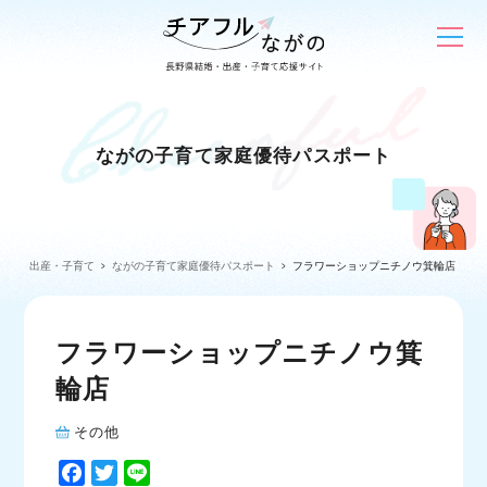
ながの子育て家庭優待パスポート
出産・子育て
ながの子育て家庭優待パスポート
フラワーショップニチノウ箕輪店
フラワーショップニチノウ箕
輪店
その他
F
T
L