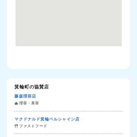
箕輪町の協賛店
藤森理容店
理容・美容
マクドナルド箕輪ベルシャイン店
ファストフード