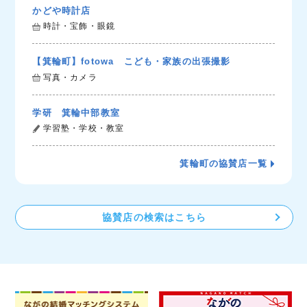
かどや時計店
時計・宝飾・眼鏡
【箕輪町】fotowa こども・家族の出張撮影
写真・カメラ
学研 箕輪中部教室
学習塾・学校・教室
箕輪町の協賛店一覧
協賛店の検索はこちら