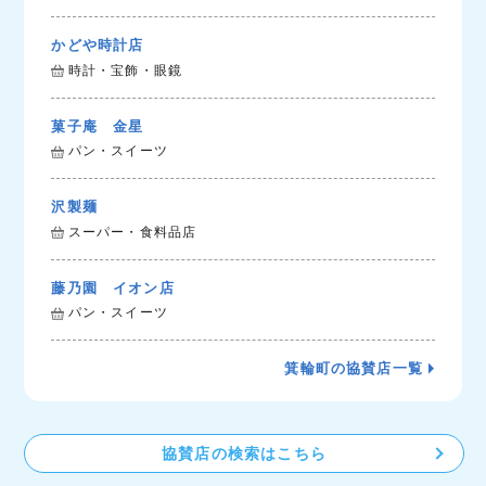
かどや時計店
時計・宝飾・眼鏡
菓子庵 金星
パン・スイーツ
沢製麺
スーパー・食料品店
藤乃園 イオン店
パン・スイーツ
箕輪町の協賛店一覧
協賛店の検索はこちら