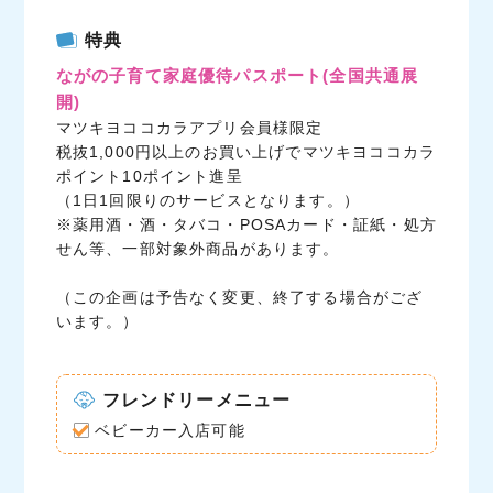
c
i
n
特典
e
t
e
ながの子育て家庭優待パスポート
(全国共通展
b
t
開)
o
e
マツキヨココカラアプリ会員様限定
o
r
税抜1,000円以上のお買い上げでマツキヨココカラ
k
ポイント10ポイント進呈
（1日1回限りのサービスとなります。）
※薬用酒・酒・タバコ・POSAカード・証紙・処方
せん等、一部対象外商品があります。
（この企画は予告なく変更、終了する場合がござ
います。）
フレンドリーメニュー
ベビーカー入店可能