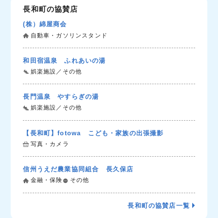
長和町の協賛店
(株）綿屋商会
自動車・ガソリンスタンド
和田宿温泉 ふれあいの湯
娯楽施設／その他
長門温泉 やすらぎの湯
娯楽施設／その他
【長和町】fotowa こども・家族の出張撮影
写真・カメラ
信州うえだ農業協同組合 長久保店
金融・保険
その他
長和町の協賛店一覧