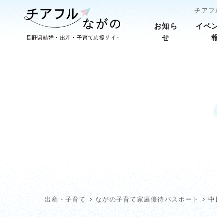
チアフ
お知ら
イベ
せ
出産・子育て
ながの子育て家庭優待パスポート
中