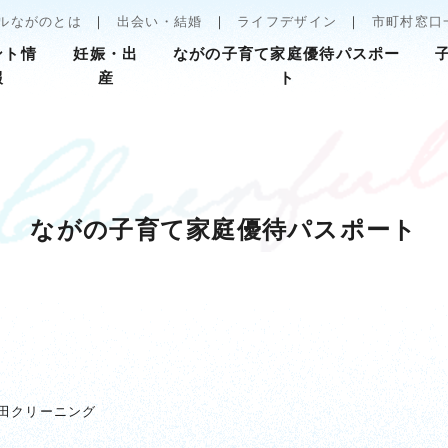
ルながのとは
出会い・結婚
ライフデザイン
市町村窓口
ント情
妊娠・出
ながの子育て家庭優待パスポー
報
産
ト
ながの子育て家庭優待パスポート
田クリーニング