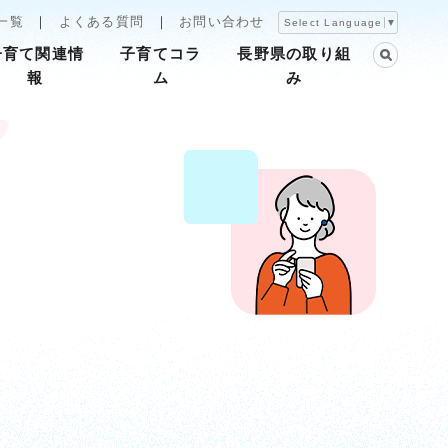
一覧
よくある質問
お問い合わせ
Select Language
▼
子育て関連情
子育てコラ
長野県の取り組
報
ム
み