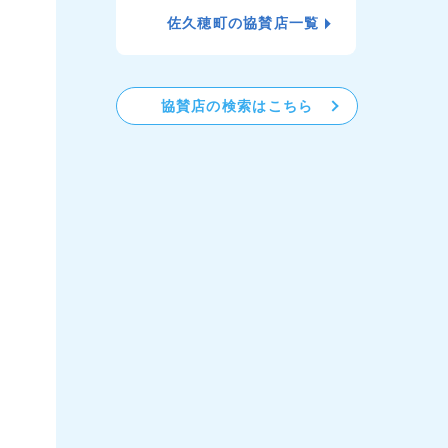
佐久穂町の協賛店一覧
協賛店の検索はこちら