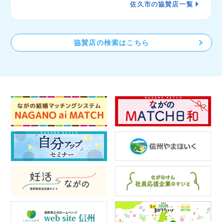
佐久市の協賛店一覧
協賛店の検索はこちら