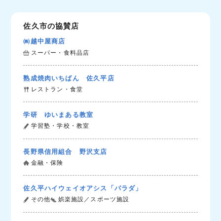
佐久市の協賛店
㈱越中屋商店
スーパー・食料品店
熟成焼肉いちばん 佐久平店
レストラン・食堂
学研 ゆいまある教室
学習塾・学校・教室
長野県信用組合 野沢支店
金融・保険
佐久平ハイウェイオアシス「パラダ」
その他
娯楽施設／スポーツ施設