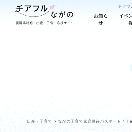
チアフ
お知ら
イベ
せ
出産・子育て
ながの子育て家庭優待パスポート
Ha