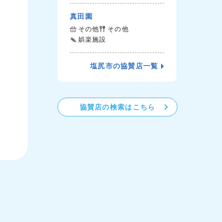
真田園
その他
その他
娯楽施設
塩尻市の協賛店一覧
協賛店の検索はこちら