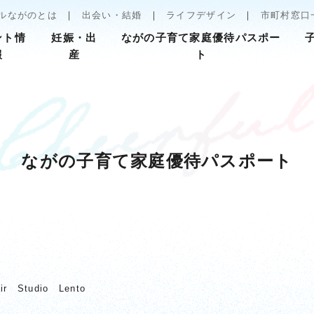
ルながのとは
出会い・結婚
ライフデザイン
市町村窓口
ント情
妊娠・出
ながの子育て家庭優待パスポー
報
産
ト
ながの子育て家庭優待パスポート
ir Studio Lento