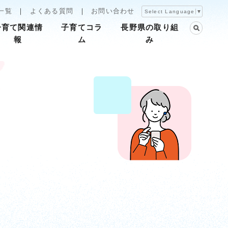
一覧
よくある質問
お問い合わせ
Select Language
▼
子育て関連情
子育てコラ
長野県の取り組
報
ム
み