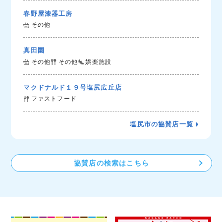
春野屋漆器工房
その他
真田園
その他
その他
娯楽施設
マクドナルド１９号塩尻広丘店
ファストフード
塩尻市の協賛店一覧
協賛店の検索はこちら