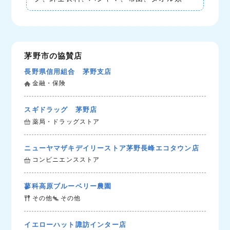
茅野市の協賛店
長野県信用組合 茅野支店
金融・保険
スギドラッグ 茅野店
薬局・ドラッグストア
ニューヤマザキデイリーストア茅野長峰エコタウン店
コンビニエンスストア
蓼科高原ブルーベリー農園
その他
その他
イエローハット諏訪インター店