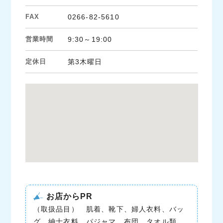
FAX
0266-82-5610
営業時間
9:30～19:00
定休日
第3木曜日
お店からPR
（取扱品目） 肌着、靴下、婦人衣料、バッ
グ、紳士衣料、パジャマ、布団、タオル類