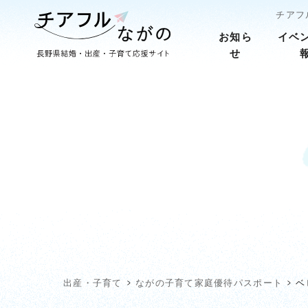
チアフ
お知ら
イベ
せ
出産・子育て
ながの子育て家庭優待パスポート
ベ