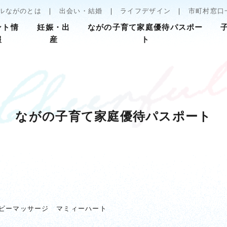
ルながのとは
出会い・結婚
ライフデザイン
市町村窓口
ント情
妊娠・出
ながの子育て家庭優待パスポー
報
産
ト
ながの子育て家庭優待パスポート
ビーマッサージ マミィーハート