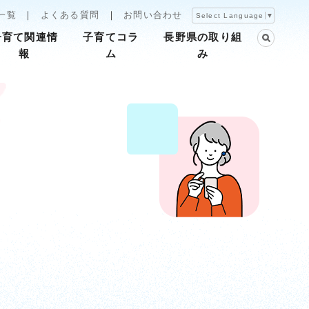
一覧
よくある質問
お問い合わせ
Select Language
▼
子育て関連情
子育てコラ
長野県の取り組
報
ム
み