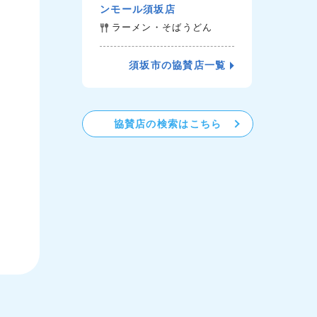
ンモール須坂店
ラーメン・そばうどん
須坂市の協賛店一覧
協賛店の検索はこちら