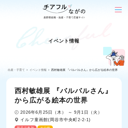
イベント情報
出産・子育て
イベント情報
西村敏雄展 『バルバルさん』から広がる絵本の世界
西村敏雄展 『バルバルさん』
から広がる絵本の世界
2026年6月25日（木） ～ 9月1日（火）
イルフ童画館(岡谷市中央町2-2-1)
親子で参加
その他