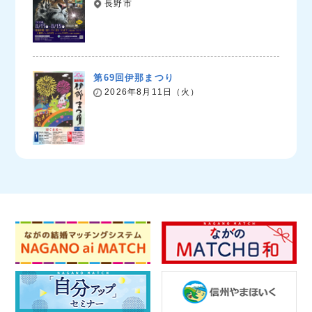
長野市
第69回伊那まつり
2026年8月11日（火）