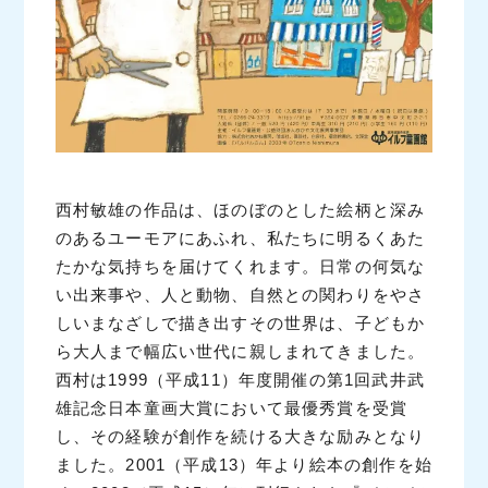
西村敏雄の作品は、ほのぼのとした絵柄と深み
のあるユーモアにあふれ、私たちに明るくあた
たかな気持ちを届けてくれます。日常の何気な
い出来事や、人と動物、自然との関わりをやさ
しいまなざしで描き出すその世界は、子どもか
ら大人まで幅広い世代に親しまれてきました。
西村は1999（平成11）年度開催の第1回武井武
雄記念日本童画大賞において最優秀賞を受賞
し、その経験が創作を続ける大きな励みとなり
ました。2001（平成13）年より絵本の創作を始