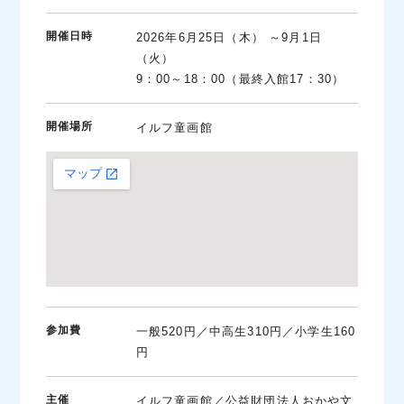
開催日時
2026年6月25日（木） ～9月1日
（火）
9：00～18：00（最終入館17：30）
開催場所
イルフ童画館
参加費
一般520円／中高生310円／小学生160
円
主催
イルフ童画館／公益財団法人おかや文