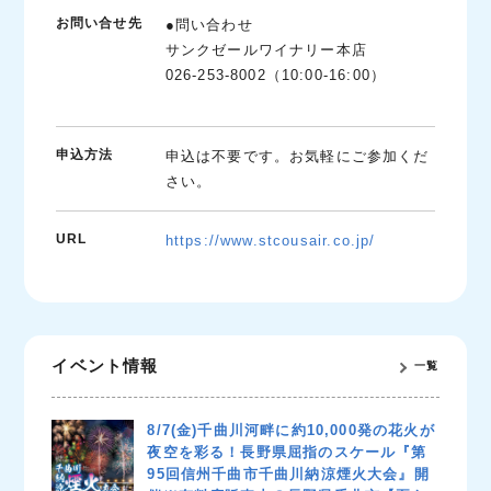
お問い合せ先
●問い合わせ
サンクゼールワイナリー本店
026-253-8002（10:00-16:00）
申込方法
申込は不要です。お気軽にご参加くだ
さい。
URL
https://www.stcousair.co.jp/
イベント情報
一覧
8/7(金)千曲川河畔に約10,000発の花火が
夜空を彩る！長野県屈指のスケール『第
95回信州千曲市千曲川納涼煙火大会』開