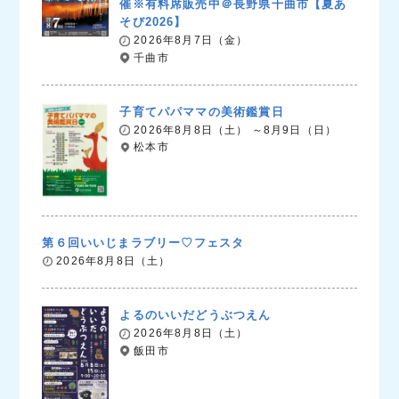
催※有料席販売中＠長野県千曲市【夏あ
そび2026】
2026年8月7日（金）
千曲市
子育てパパママの美術鑑賞日
2026年8月8日（土） ～8月9日（日）
松本市
第６回いいじまラブリー♡フェスタ
2026年8月8日（土）
よるのいいだどうぶつえん
2026年8月8日（土）
飯田市