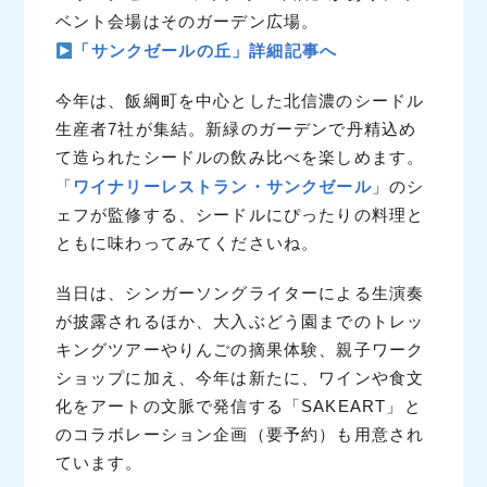
ベント会場はそのガーデン広場。
「サンクゼールの丘」詳細記事へ
今年は、飯綱町を中心とした北信濃のシードル
生産者7社が集結。新緑のガーデンで丹精込め
て造られたシードルの飲み比べを楽しめます。
ワイナリーレストラン・サンクゼール
「
」のシ
ェフが監修する、シードルにぴったりの料理と
ともに味わってみてくださいね。
当日は、シンガーソングライターによる生演奏
が披露されるほか、大入ぶどう園までのトレッ
キングツアーやりんごの摘果体験、親子ワーク
ショップに加え、今年は新たに、ワインや食文
化をアートの文脈で発信する「SAKEART」と
のコラボレーション企画（要予約）も用意され
ています。