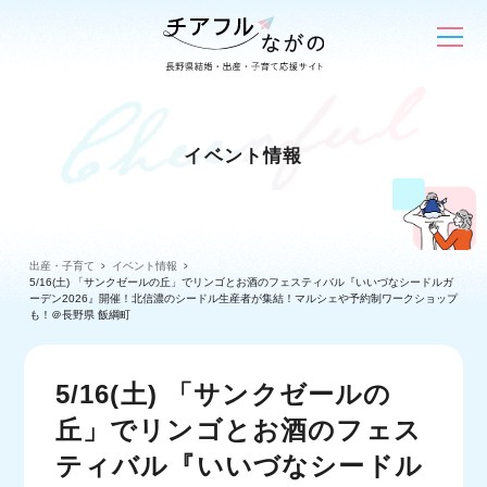
イベント情報
出産・子育て
イベント情報
5/16(土) 「サンクゼールの丘」でリンゴとお酒のフェスティバル『いいづなシードルガ
ーデン2026』開催！北信濃のシードル生産者が集結！マルシェや予約制ワークショップ
も！＠長野県 飯綱町
5/16(土) 「サンクゼールの
丘」でリンゴとお酒のフェス
ティバル『いいづなシードル