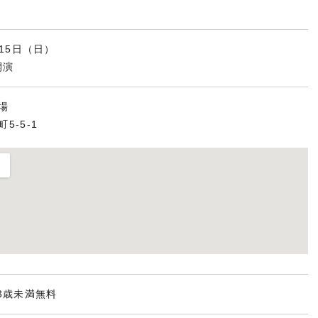
月15日（日）
開演
場
5-5-1
※3歳未満無料