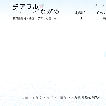
チアフ
お知ら
イベ
せ
出産・子育て
イベント情報
人形劇定期公演3月