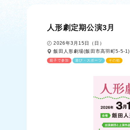
人形劇定期公演3月
2026年3月15日（日）
飯田人形劇場(飯田市高羽町5-5-1)
親子で参加
遊び・スポーツ
その他