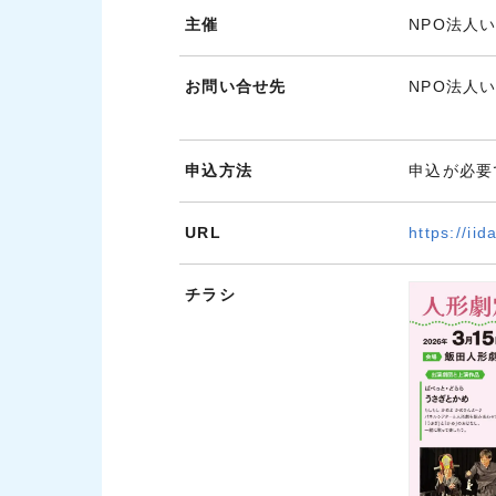
主催
NPO法人
お問い合せ先
NPO法人
申込方法
申込が必要
URL
https://iid
チラシ