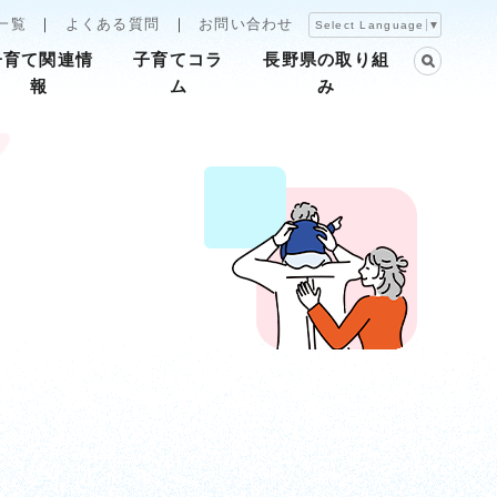
一覧
よくある質問
お問い合わせ
Select Language
▼
子育て関連情
子育てコラ
長野県の取り組
報
ム
み