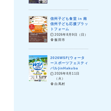
信州子ども食堂 in 南
信州子ども応援プラッ
トフォーム
2026年8月9日（日）
飯田市
2026WSF(ウォータ
ースポーツフェスティ
バル)inHakuba
2026年8月11日
（火）
白馬村