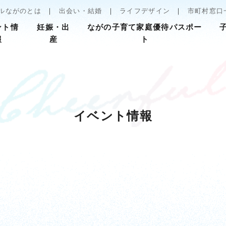
ルながのとは
出会い・結婚
ライフデザイン
市町村窓口
ント情
妊娠・出
ながの子育て家庭優待パスポー
報
産
ト
イベント情報